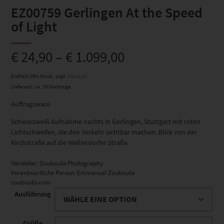
EZ00759 Gerlingen At the Speed
of Light
€
24,90
–
€
1.099,00
Enthält 19% Mwst.
zzgl.
Versand
Lieferzeit: ca. 10 Werktage
Auftragsware
Schwarzweiß Aufnahme nachts in Gerlingen, Stuttgart mit roten
Lichtschweifen, die den Verkehr sichtbar machen. Blick von der
Kirchstraße auf die Weilimdorfer Straße
Hersteller:
Zouboulis Photography
Verantwortliche Person:
Emmanuel Zouboulis
zouboulis.com
Ausführung
Größe