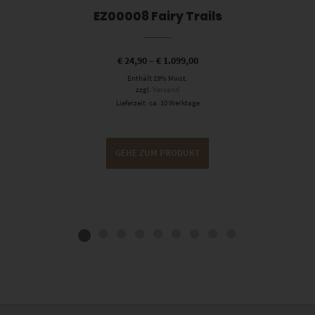
EZ00008 Fairy Trails
€
24,90
–
€
1.099,00
Enthält 19% Mwst.
zzgl.
Versand
Lieferzeit: ca. 10 Werktage
GEHE ZUM PRODUKT