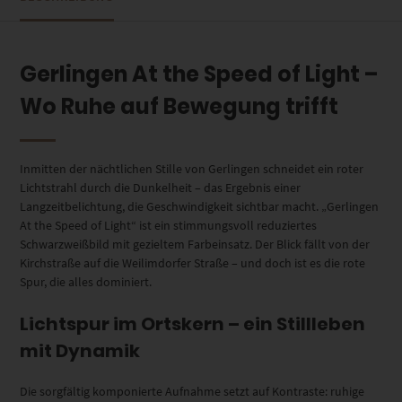
Gerlingen At the Speed of Light –
Wo Ruhe auf Bewegung trifft
Inmitten der nächtlichen Stille von Gerlingen schneidet ein roter
Lichtstrahl durch die Dunkelheit – das Ergebnis einer
Langzeitbelichtung, die Geschwindigkeit sichtbar macht. „Gerlingen
At the Speed of Light“ ist ein stimmungsvoll reduziertes
Schwarzweißbild mit gezieltem Farbeinsatz. Der Blick fällt von der
Kirchstraße auf die Weilimdorfer Straße – und doch ist es die rote
Spur, die alles dominiert.
Lichtspur im Ortskern – ein Stillleben
mit Dynamik
Die sorgfältig komponierte Aufnahme setzt auf Kontraste: ruhige