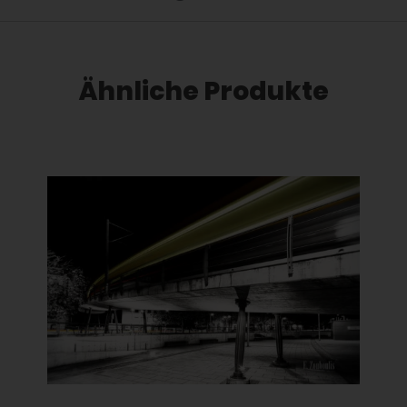
Ähnliche Produkte
Dieses Produkt weist mehrere Varianten auf. Die Optionen können auf der Produktseite gewählt werden