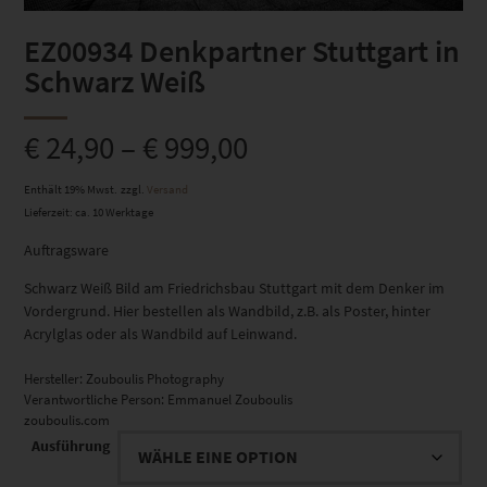
EZ00934 Denkpartner Stuttgart in
Schwarz Weiß
€
24,90
–
€
999,00
Enthält 19% Mwst.
zzgl.
Versand
Lieferzeit: ca. 10 Werktage
Auftragsware
Schwarz Weiß Bild am Friedrichsbau Stuttgart mit dem Denker im
Vordergrund. Hier bestellen als Wandbild, z.B. als Poster, hinter
Acrylglas oder als Wandbild auf Leinwand.
Hersteller:
Zouboulis Photography
Verantwortliche Person:
Emmanuel Zouboulis
zouboulis.com
Ausführung