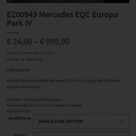
EZ00943 Mercedes EQC Europa
Park IV
€
24,90
–
€
999,00
Enthält 19% Mwst.
zzgl.
Versand
Lieferzeit: ca. 10 Werktage
Auftragsware
Wandbild eines weißen Mercedes EQC im Europa Park. Seitliche
Ansicht von hinten
Hersteller:
Zouboulis Photography
Verantwortliche Person:
Emmanuel Zouboulis
zouboulis.com
Ausführung
Größe