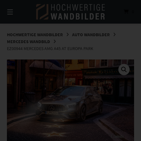
Springe
zum
0
Inhalt
HOCHWERTIGE WANDBILDER
AUTO WANDBILDER
MERCEDES WANDBILD
EZ00944 MERCEDES AMG A45 AT EUROPA PARK