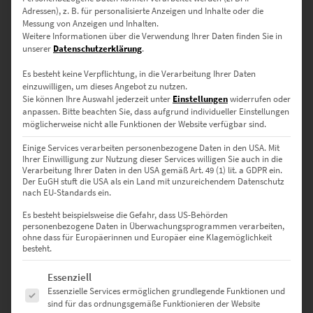
Adressen), z. B. für personalisierte Anzeigen und Inhalte oder die
0
Messung von Anzeigen und Inhalten.
Weitere Informationen über die Verwendung Ihrer Daten finden Sie in
unserer
Datenschutzerklärung
.
0
Bewertungen
Es besteht keine Verpflichtung, in die Verarbeitung Ihrer Daten
0
einzuwilligen, um dieses Angebot zu nutzen.
Sie können Ihre Auswahl jederzeit unter
Einstellungen
widerrufen oder
0
anpassen.
Bitte beachten Sie, dass aufgrund individueller Einstellungen
möglicherweise nicht alle Funktionen der Website verfügbar sind.
0
Einige Services verarbeiten personenbezogene Daten in den USA. Mit
Ihrer Einwilligung zur Nutzung dieser Services willigen Sie auch in die
0
Verarbeitung Ihrer Daten in den USA gemäß Art. 49 (1) lit. a GDPR ein.
Der EuGH stuft die USA als ein Land mit unzureichendem Datenschutz
0
nach EU-Standards ein.
Es besteht beispielsweise die Gefahr, dass US-Behörden
personenbezogene Daten in Überwachungsprogrammen verarbeiten,
ohne dass für Europäerinnen und Europäer eine Klagemöglichkeit
Bewertungen
besteht.
Es folgt eine Liste der Service-Gruppen, für die eine Einwilligung erte
Essenziell
Es gibt noch keine Bewertungen.
Essenzielle Services ermöglichen grundlegende Funktionen und
sind für das ordnungsgemäße Funktionieren der Website