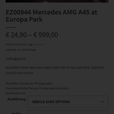
EZ00944 Mercedes AMG A45 at
Europa Park
€
24,90
–
€
999,00
Enthält 19% Mwst.
zzgl.
Versand
Lieferzeit: ca. 10 Werktage
Auftragsware
Wandbild eines Mercedes Benz AMG A45 im Europa Park. Seitliche
Ansicht von vorne
Hersteller:
Zouboulis Photography
Verantwortliche Person:
Emmanuel Zouboulis
zouboulis.com
Ausführung
Größe