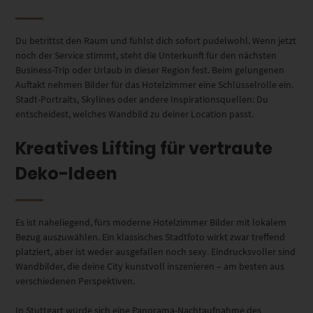
Du betrittst den Raum und fühlst dich sofort pudelwohl. Wenn jetzt
noch der Service stimmt, steht die Unterkunft für den nächsten
Business-Trip oder Urlaub in dieser Region fest. Beim gelungenen
Auftakt nehmen Bilder für das Hotelzimmer eine Schlüsselrolle ein.
Stadt-Portraits, Skylines oder andere Inspirationsquellen: Du
entscheidest, welches Wandbild zu deiner Location passt.
Kreatives Lifting für vertraute
Deko-Ideen
Es ist naheliegend, fürs moderne Hotelzimmer Bilder mit lokalem
Bezug auszuwählen. Ein klassisches Stadtfoto wirkt zwar treffend
platziert, aber ist weder ausgefallen noch sexy. Eindrucksvoller sind
Wandbilder, die deine City kunstvoll inszenieren – am besten aus
verschiedenen Perspektiven.
In Stuttgart würde sich eine Panorama-Nachtaufnahme des