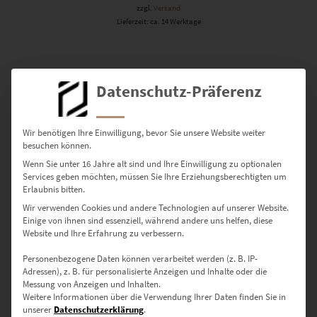
zzgl.
Versand
Lieferzeit: ca. 14 Werktage
Datenschutz-Präferenz
Wir benötigen Ihre Einwilligung, bevor Sie unsere Website weiter
besuchen können.
Wenn Sie unter 16 Jahre alt sind und Ihre Einwilligung zu optionalen
Services geben möchten, müssen Sie Ihre Erziehungsberechtigten um
Erlaubnis bitten.
Wir verwenden Cookies und andere Technologien auf unserer Website.
Einige von ihnen sind essenziell, während andere uns helfen, diese
Website und Ihre Erfahrung zu verbessern.
Personenbezogene Daten können verarbeitet werden (z. B. IP-
Adressen), z. B. für personalisierte Anzeigen und Inhalte oder die
Messung von Anzeigen und Inhalten.
Weitere Informationen über die Verwendung Ihrer Daten finden Sie in
unserer
Datenschutzerklärung
.