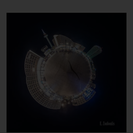
Dieses Produkt weist mehrere Varianten auf. Die Optionen können auf der Produktseite gewählt werden