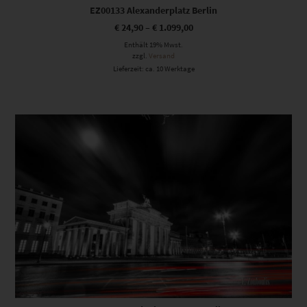
EZ00133 Alexanderplatz Berlin
€
24,90
–
€
1.099,00
Enthält 19% Mwst.
zzgl.
Versand
Lieferzeit: ca. 10 Werktage
Dieses Produkt weist mehrere Varianten auf. Die Optionen können auf der Produktseite gewählt werden