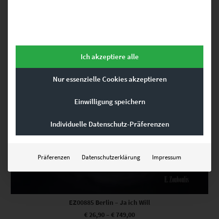
Ich akzeptiere alle
Nur essenzielle Cookies akzeptieren
Einwilligung speichern
Individuelle Datenschutz-Präferenzen
Präferenzen
Datenschutzerklärung
Impressum
EZ00885 Berlin – Ja ich Will
€
26,90
–
€
749,00