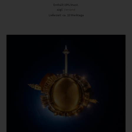
Enthält 19% Mwst.
zzgl.
Versand
Lieferzeit: ca. 10 Werktage
Dieses Produkt weist mehrere Varianten auf. Die Optionen können auf der Produktseite gewählt werden