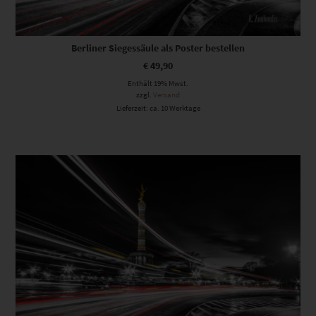
Berliner Siegessäule als Poster bestellen
€
49,90
Enthält 19% Mwst.
zzgl.
Versand
Lieferzeit: ca. 10 Werktage
Dieses Produkt weist mehrere Varianten auf. Die Optionen können auf der Produktseite gewählt werden