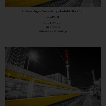
Hochwertiges Berlin Acrylglasbild 60 x 40 cm
€
249,00
Enthält 19% Mwst.
zzgl.
Versand
Lieferzeit: ca. 10 Werktage
Dieses Produkt weist mehrere Varianten auf. Die Optionen können auf der Produktseite gewählt werden