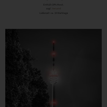
Enthält 19% Mwst.
zzgl.
Versand
Lieferzeit: ca. 10 Werktage
Dieses Produkt weist mehrere Varianten auf. Die Optionen können auf der Produktseite gewählt werden