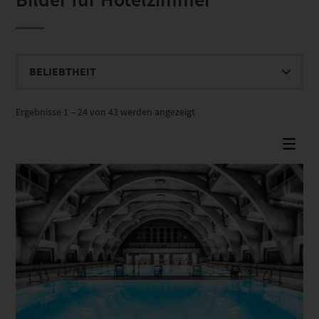
Nach
Ergebnisse 1 – 24 von 43 werden angezeigt
Beliebtheit
sortiert
Dieses Produkt weist mehrere Varianten auf. Die Optionen können auf der Produktseite gewählt werden