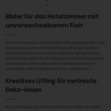
Bilder für das Hotelzimmer mit
unverwechselbarem Flair
Du betrittst den Raum und fühlst dich sofort pudelwohl. Wenn jetzt
noch der Service stimmt, steht die Unterkunft für den nächsten
Business-Trip oder Urlaub in dieser Region fest. Beim gelungenen
Auftakt nehmen Bilder für das Hotelzimmer eine Schlüsselrolle ein.
Stadt-Portraits, Skylines oder andere Inspirationsquellen: Du
entscheidest, welches Wandbild zu deiner Location passt.
Kreatives Lifting für vertraute
Deko-Ideen
Es ist naheliegend, fürs moderne Hotelzimmer Bilder mit lokalem