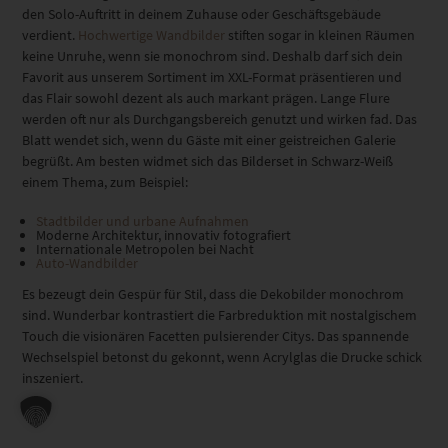
den Solo-Auftritt in deinem Zuhause oder Geschäftsgebäude
verdient.
Hochwertige Wandbilder
stiften sogar in kleinen Räumen
keine Unruhe, wenn sie monochrom sind. Deshalb darf sich dein
Favorit aus unserem Sortiment im XXL-Format präsentieren und
das Flair sowohl dezent als auch markant prägen. Lange Flure
werden oft nur als Durchgangsbereich genutzt und wirken fad. Das
Blatt wendet sich, wenn du Gäste mit einer geistreichen Galerie
begrüßt. Am besten widmet sich das Bilderset in Schwarz-Weiß
einem Thema, zum Beispiel:
Stadtbilder und urbane Aufnahmen
Moderne Architektur, innovativ fotografiert
Internationale Metropolen bei Nacht
Auto-Wandbilder
Es bezeugt dein Gespür für Stil, dass die Dekobilder monochrom
sind. Wunderbar kontrastiert die Farbreduktion mit nostalgischem
Touch die visionären Facetten pulsierender Citys. Das spannende
Wechselspiel betonst du gekonnt, wenn Acrylglas die Drucke schick
inszeniert.