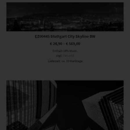
Dieses Produkt weist mehrere Varianten auf. Die Optionen können auf der Produktseite gewählt werden
EZ00445 Stuttgart City Skyline BW
€
24,90
–
€
569,00
Enthält 19% Mwst.
zzgl.
Versand
Lieferzeit: ca. 10 Werktage
Dieses Produkt weist mehrere Varianten auf. Die Optionen können auf der Produktseite gewählt werden