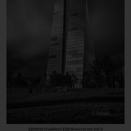
EZ00918 Frankfurt EZB Monochrom Vol II