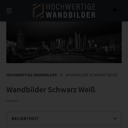
Springe
zum
0
Inhalt
HOCHWERTIGE WANDBILDER
WANDBILDER SCHWARZ WEISS
Wandbilder Schwarz Weiß