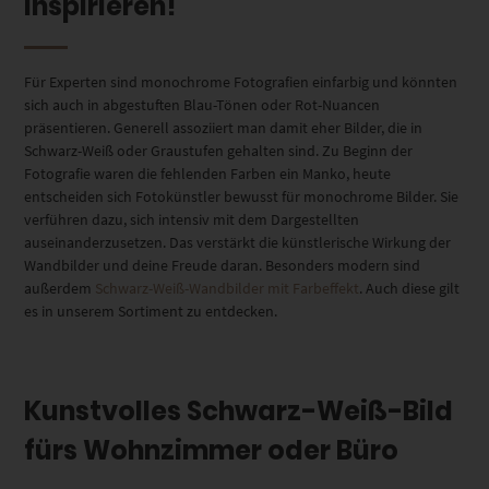
inspirieren!
Für Experten sind monochrome Fotografien einfarbig und könnten
sich auch in abgestuften Blau-Tönen oder Rot-Nuancen
präsentieren. Generell assoziiert man damit eher Bilder, die in
Schwarz-Weiß oder Graustufen gehalten sind. Zu Beginn der
Fotografie waren die fehlenden Farben ein Manko, heute
entscheiden sich Fotokünstler bewusst für monochrome Bilder. Sie
verführen dazu, sich intensiv mit dem Dargestellten
auseinanderzusetzen. Das verstärkt die künstlerische Wirkung der
Wandbilder und deine Freude daran. Besonders modern sind
außerdem
Schwarz-Weiß-Wandbilder mit Farbeffekt
. Auch diese gilt
es in unserem Sortiment zu entdecken.
Kunstvolles Schwarz-Weiß-Bild
fürs Wohnzimmer oder Büro