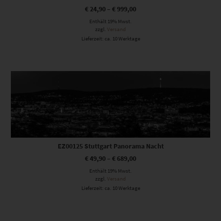
€
24,90
–
€
999,00
Enthält 19% Mwst.
zzgl.
Versand
Lieferzeit: ca. 10 Werktage
Dieses Produkt weist mehrere Varianten auf. Die Optionen können auf der Produktseite gewählt werden
EZ00125 Stuttgart Panorama Nacht
€
49,90
–
€
689,00
Enthält 19% Mwst.
zzgl.
Versand
Lieferzeit: ca. 10 Werktage
Dieses Produkt weist mehrere Varianten auf. Die Optionen können auf der Produktseite gewählt werden