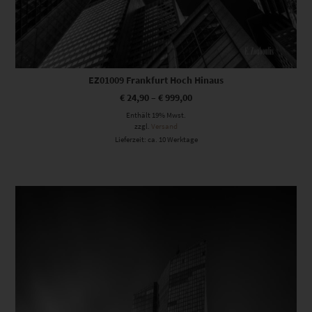
EZ01009 Frankfurt Hoch Hinaus
€
24,90
–
€
999,00
Enthält 19% Mwst.
zzgl.
Versand
Lieferzeit: ca. 10 Werktage
Dieses Produkt weist mehrere Varianten auf. Die Optionen können auf der Produktseite gewählt werden