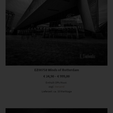
EZ00758 Winds of Rotterdam
€
24,90
–
€
999,00
Enthält 19% Mwst.
zzgl.
Versand
Lieferzeit: ca. 10 Werktage
Dieses Produkt weist mehrere Varianten auf. Die Optionen können auf der Produktseite gewählt werden