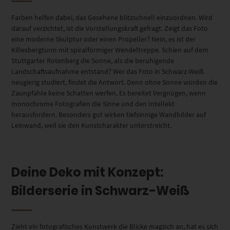
Farben helfen dabei, das Gesehene blitzschnell einzuordnen. Wird
darauf verzichtet, ist die Vorstellungskraft gefragt. Zeigt das Foto
eine moderne Skulptur oder einen Propeller? Nein, es ist der
Killesbergturm mit spiralförmiger Wendeltreppe. Schien auf dem
Stuttgarter Rotenberg die Sonne, als die beruhigende
Landschaftsaufnahme entstand? Wer das Foto in Schwarz-Weiß
neugierig studiert, findet die Antwort. Denn ohne Sonne würden die
Zaunpfähle keine Schatten werfen. Es bereitet Vergnügen, wenn
monochrome Fotografien die Sinne und den Intellekt
herausfordern. Besonders gut wirken tiefsinnige Wandbilder auf
Leinwand, weil sie den Kunstcharakter unterstreicht.
Deine Deko mit Konzept:
Bilderserie in Schwarz-Weiß
Zieht ein fotografisches Kunstwerk die Blicke magisch an, hat es sich