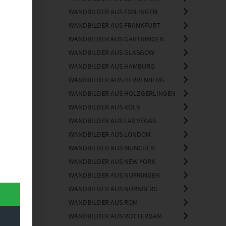
WANDBILDER AUS ESSLINGEN
WANDBILDER AUS FRANKFURT
WANDBILDER AUS GÄRTRINGEN
WANDBILDER AUS GLASGOW
WANDBILDER AUS HAMBURG
WANDBILDER AUS HERRENBERG
WANDBILDER AUS HOLZGERLINGEN
WANDBILDER AUS KÖLN
WANDBILDER AUS LAS VEGAS
WANDBILDER AUS LONDON
WANDBILDER AUS MÜNCHEN
WANDBILDER AUS NEW YORK
WANDBILDER AUS NUFRINGEN
WANDBILDER AUS NÜRNBERG
WANDBILDER AUS ROM
WANDBILDER AUS ROTTERDAM