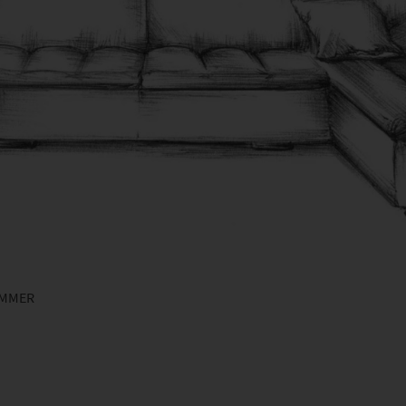
IMMER