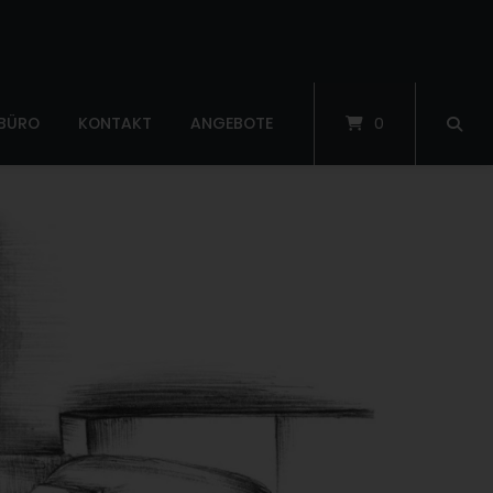
 BÜRO
KONTAKT
ANGEBOTE
0