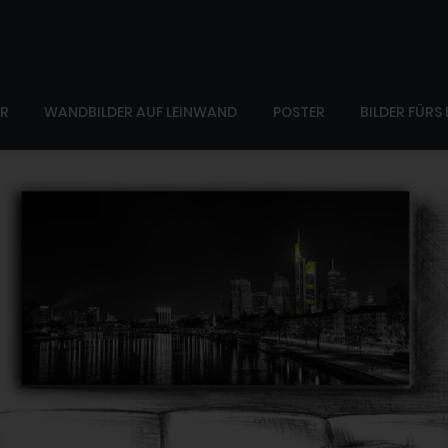
ER
WANDBILDER AUF LEINWAND
POSTER
BILDER FÜRS