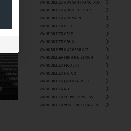
WANDBILDER AUS SAN FRANCISCO
WANDBILDER AUS STUTTGART
WANDBILDER AUS WIEN
WANDBILDER BLAU
WANDBILDER GELB
WANDBILDER GRÜN
WANDBILDER HOCHFORMAT
WANDBILDER MINIMALISTISCH
WANDBILDER MODERN
WANDBILDER NATUR
WANDBILDER QUADRATISCH
WANDBILDER ROT
WANDBILDER SCHWARZ WEISS
WANDBILDER VON SINDELFINGEN