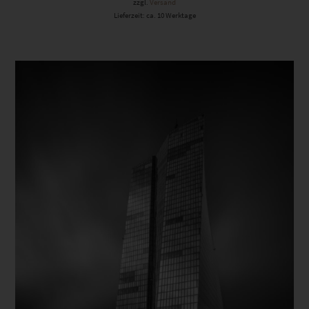
zzgl.
Versand
Lieferzeit: ca. 10 Werktage
Dieses Produkt weist mehrere Varianten auf. Die Optionen können auf der Produktseite gewählt werden