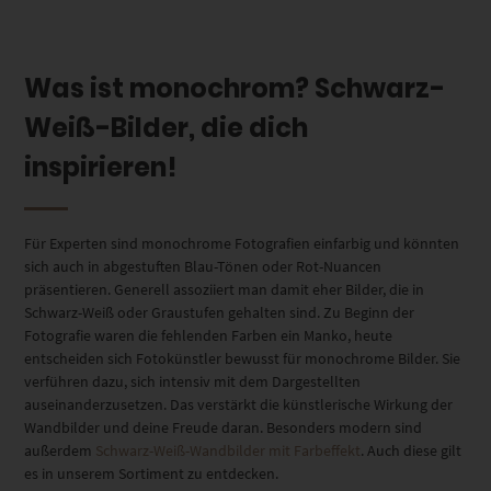
Was ist monochrom? Schwarz-
Weiß-Bilder, die dich
inspirieren!
Für Experten sind monochrome Fotografien einfarbig und könnten
sich auch in abgestuften Blau-Tönen oder Rot-Nuancen
präsentieren. Generell assoziiert man damit eher Bilder, die in
Schwarz-Weiß oder Graustufen gehalten sind. Zu Beginn der
Fotografie waren die fehlenden Farben ein Manko, heute
entscheiden sich Fotokünstler bewusst für monochrome Bilder. Sie
verführen dazu, sich intensiv mit dem Dargestellten
auseinanderzusetzen. Das verstärkt die künstlerische Wirkung der
Wandbilder und deine Freude daran. Besonders modern sind
außerdem
Schwarz-Weiß-Wandbilder mit Farbeffekt
. Auch diese gilt
es in unserem Sortiment zu entdecken.