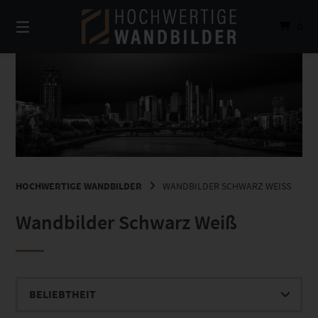
Springe
zum
0
Inhalt
HOCHWERTIGE WANDBILDER
WANDBILDER SCHWARZ WEISS
Wandbilder Schwarz Weiß