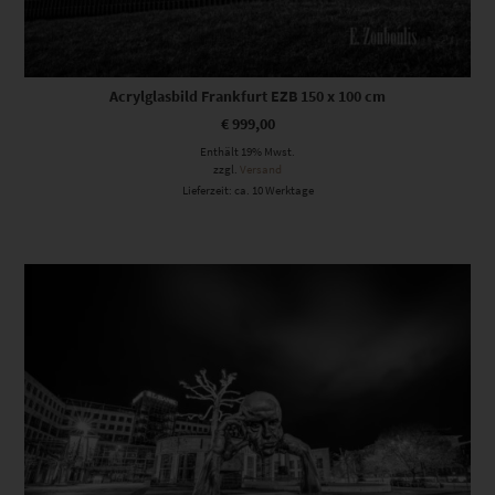
Acrylglasbild Frankfurt EZB 150 x 100 cm
€
999,00
Enthält 19% Mwst.
zzgl.
Versand
Lieferzeit: ca. 10 Werktage
Dieses Produkt weist mehrere Varianten auf. Die Optionen können auf der Produktseite gewählt werden