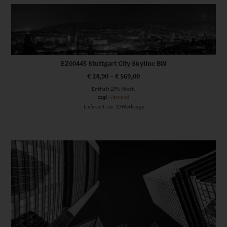
Dieses Produkt weist mehrere Varianten auf. Die Optionen können auf der Produktseite gewählt werden
EZ00445 Stuttgart City Skyline BW
€
24,90
–
€
569,00
Enthält 19% Mwst.
zzgl.
Versand
Lieferzeit: ca. 10 Werktage
Dieses Produkt weist mehrere Varianten auf. Die Optionen können auf der Produktseite gewählt werden