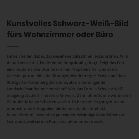
Kunstvolles Schwarz-Weiß-Bild
fürs Wohnzimmer oder Büro
Farben helfen dabei, das Gesehene blitzschnell einzuordnen. Wird
darauf verzichtet, ist die Vorstellungskraft gefragt. Zeigt das Foto
eine moderne Skulptur oder einen Propeller? Nein, es ist der
Killesbergturm mit spiralförmiger Wendeltreppe. Schien auf dem
Stuttgarter Rotenberg die Sonne, als die beruhigende
Landschaftsaufnahme entstand? Wer das Foto in Schwarz-Weiß
neugierig studiert, findet die Antwort. Denn ohne Sonne würden die
Zaunpfähle keine Schatten werfen. Es bereitet Vergnügen, wenn
monochrome Fotografien die Sinne und den Intellekt
herausfordern. Besonders gut wirken tiefsinnige Wandbilder auf
Leinwand, weil sie den Kunstcharakter unterstreicht.