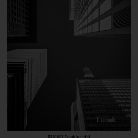
EZ01007 Frankfurt 4×4