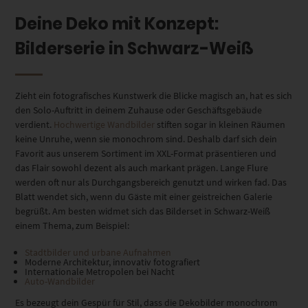
Deine Deko mit Konzept:
Bilderserie in Schwarz-Weiß
Zieht ein fotografisches Kunstwerk die Blicke magisch an, hat es sich
den Solo-Auftritt in deinem Zuhause oder Geschäftsgebäude
verdient.
Hochwertige Wandbilder
stiften sogar in kleinen Räumen
keine Unruhe, wenn sie monochrom sind. Deshalb darf sich dein
Favorit aus unserem Sortiment im XXL-Format präsentieren und
das Flair sowohl dezent als auch markant prägen. Lange Flure
werden oft nur als Durchgangsbereich genutzt und wirken fad. Das
Blatt wendet sich, wenn du Gäste mit einer geistreichen Galerie
begrüßt. Am besten widmet sich das Bilderset in Schwarz-Weiß
einem Thema, zum Beispiel:
Stadtbilder und urbane Aufnahmen
Moderne Architektur, innovativ fotografiert
Internationale Metropolen bei Nacht
Auto-Wandbilder
Es bezeugt dein Gespür für Stil, dass die Dekobilder monochrom