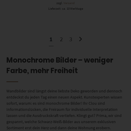
zzgl.
Versand
Lieferzeit: ca. 10 Werktage
1
2
3
Monochrome Bilder – weniger
Farbe, mehr Freiheit
Wandbilder sind längst deine liebste Deko geworden und dennoch
entdeckst du jeden Tag einen neuen Aspekt. Kunstexperten wissen
sofort, warum: es sind monochrome Bilder! Ihr Clou sind
Informationslücken, die Freiraum für individuelle Interpretation
lassen und die Ausdruckskraft vertiefen. Klingt gut? Prima, wir sind
gespannt, welche Schwarz-Weiß-Bilder aus unserem exklusiven
Sortiment erst dein Herz und dann deine Wohnung erobern.