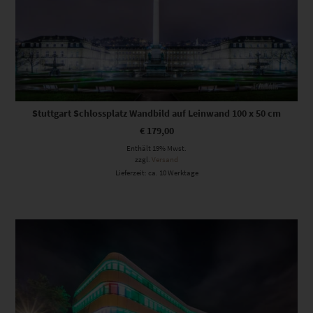
Stuttgart Schlossplatz Wandbild auf Leinwand 100 x 50 cm
€
179,00
Enthält 19% Mwst.
zzgl.
Versand
Lieferzeit: ca. 10 Werktage
Dieses Produkt weist mehrere Varianten auf. Die Optionen können auf der Produktseite gewählt werden