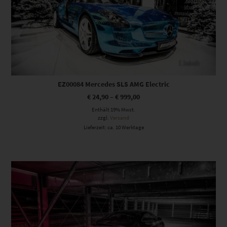
EZ00084 Mercedes SLS AMG Electric
€
24,90
–
€
999,00
Enthält 19% Mwst.
zzgl.
Versand
Lieferzeit: ca. 10 Werktage
Dieses Produkt weist mehrere Varianten auf. Die Optionen können auf der Produktseite gewählt werden