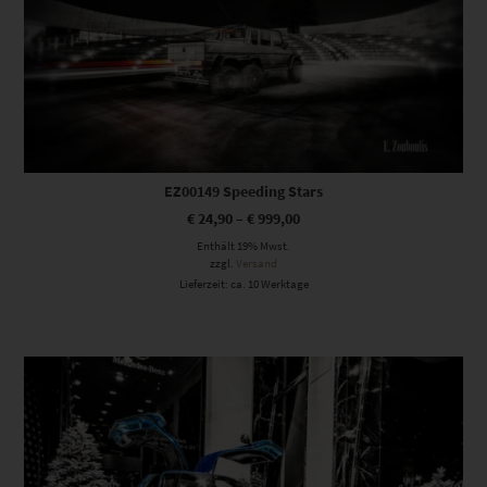
EZ00149 Speeding Stars
€
24,90
–
€
999,00
Enthält 19% Mwst.
zzgl.
Versand
Lieferzeit: ca. 10 Werktage
Dieses Produkt weist mehrere Varianten auf. Die Optionen können auf der Produktseite gewählt werden