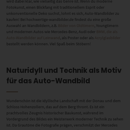
wird dabei klar, wie vielseitig das Genre ist. Wenn du moderne
Fotokunst, einen Blickfang mit traditionellem Esprit oder
unkonventionelle Deko suchst, lohnt es sich, Auto-Wandbilder zu
kaufen! Bei hochwertige-wandbilder.de findest du eine große
Auswahl an Wandbildern, z.B.
Bilder von Oldtimern
, Youngtimern
und modernen Autos wie Mercedes-Benz, Audi oder
BMW, die als
Auto-Wandbilder auf Leinwand
, als Poster oder als
Acrylglasbilder
bestellt werden können. Viel Spaß beim Stöbern!
Naturidyll und Technik als Motiv
für das Auto-Wandbild
Wunderschön ist die idyllische Landschaft mit der Donau und dem
Schloss Hohenzollern, das auf dem Berg thront. Es ist ein
prachtvolles Zeugnis historischer Baukunst, während im
Vordergrund des Bildes ein Meisterwerk moderner Technik zu sehen
ist. Da Grautöne die Fotografie prägen, verschmilzt der Mercedes