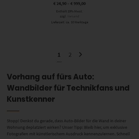
€
24,90
–
€
999,00
Enthält 19% Mwst.
zzgl.
Versand
Lieferzeit: ca. 10 Werktage
1
2
Vorhang auf fürs Auto:
Wandbilder für Technikfans und
Kunstkenner
Stopp! Denkst du gerade, dass Auto-Bilder für die Wand in deiner
Wohnung deplatziert wirken? Unser Tipp: Bleib hier, um exklusive
Fotografien mit künstlerischem Ausdruck kennenzulernen. Schnell