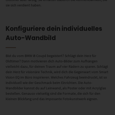
sie sich verdient haben.
Konfiguriere dein individuelles
Auto-Wandbild
Bist du vom BMW i8 Coupé begeistert? Schlägt dein Herz für
Oldtimer? Dann motivieren dich Auto-Bilder zum Aufhängen
vielleicht dazu, für deinen Traum auf vier Rädern zu sparen. Schlägt
dein Herz für visionäre Technik, wird dich die Gegenwart vom Smart
Vision EQ im Büro inspirieren. Welches Fahrzeug beeindruckt, ist so
individuell wie der Geschmack beim Einrichten. Die Auto-
Wandbilder kannst du auf Leinwand, als Poster oder mit Acrylglas
bestellen. Genauso vielseitig sind die Formate, die sich für den
kleinen Blickfang und das imposante Fotokunstwerk eignen.