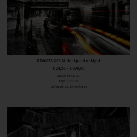
EZ00078 G63 At the Speed of Light
€
24,90
–
€
999,00
Enthält 19% Mwst.
zzgl.
Versand
Lieferzeit: ca. 10 Werktage
Dieses Produkt weist mehrere Varianten auf. Die Optionen können auf der Produktseite gewählt werden