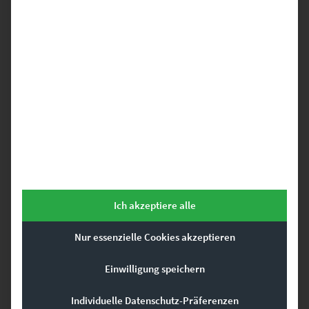
EZ00221 Unimog – No Limits
€
24,90
–
€
999,00
Enthält 19% Mwst.
zzgl.
Versand
Lieferzeit: ca. 10 Werktage
Dieses Produkt weist mehrere Varianten auf. Die Optionen können auf der Produktseite gewählt werden
Ich akzeptiere alle
Nur essenzielle Cookies akzeptieren
Einwilligung speichern
Individuelle Datenschutz-Präferenzen