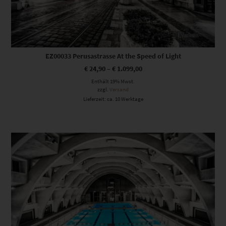
EZ00033 Perusastrasse At the Speed of Light
€
24,90
–
€
1.099,00
Enthält 19% Mwst.
zzgl.
Versand
Lieferzeit: ca. 10 Werktage
Dieses Produkt weist mehrere Varianten auf. Die Optionen können auf der Produktseite gewählt werden