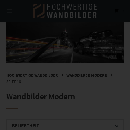
Springe
zum
0
Inhalt
HOCHWERTIGE WANDBILDER
WANDBILDER MODERN
SEITE 16
Wandbilder Modern