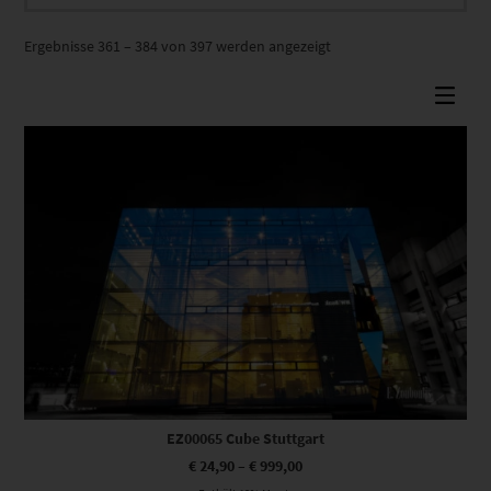
Nach
Ergebnisse 361 – 384 von 397 werden angezeigt
Beliebtheit
sortiert
Dieses Produkt weist mehrere Varianten auf. Die Optionen können auf der Produktseite gewählt werden
EZ00065 Cube Stuttgart
€
24,90
–
€
999,00