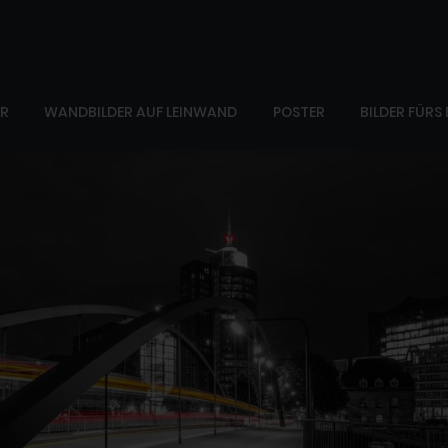
ER
WANDBILDER AUF LEINWAND
POSTER
BILDER FÜRS