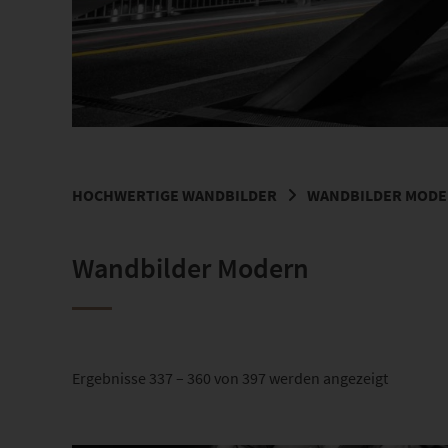
HOCHWERTIGE WANDBILDER
WANDBILDER MOD
Wandbilder Modern
Nach
Ergebnisse 337 – 360 von 397 werden angezeigt
Beliebthe
sortiert
Dieses Produkt weist mehrere Varianten auf. Die Optionen können auf der Produktseite gewählt werden