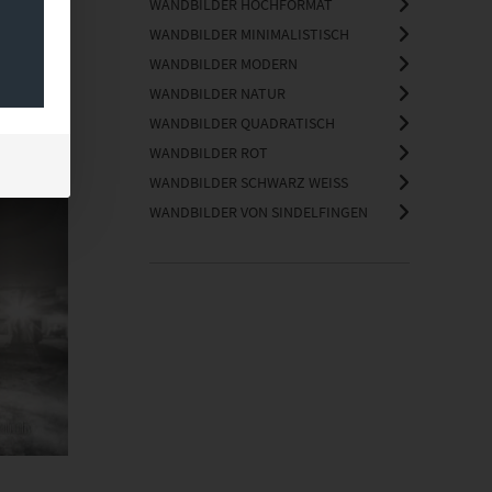
WANDBILDER HOCHFORMAT
WANDBILDER MINIMALISTISCH
WANDBILDER MODERN
WANDBILDER NATUR
WANDBILDER QUADRATISCH
WANDBILDER ROT
WANDBILDER SCHWARZ WEISS
WANDBILDER VON SINDELFINGEN