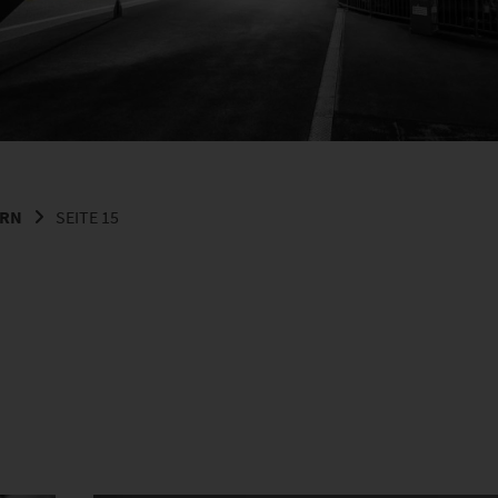
ERN
SEITE 15
it
Dieses Produkt weist mehrere Varianten auf. Die Optionen können auf der Produktseite gewählt werden