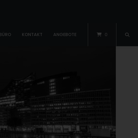
 BÜRO
KONTAKT
ANGEBOTE
0